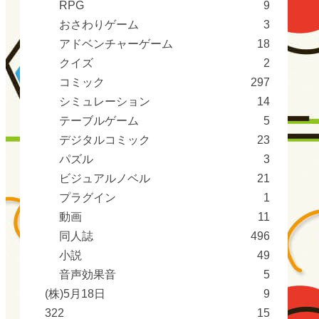
RPG
9
おさわりゲーム
3
アドベンチャーゲーム
18
クイズ
2
コミック
297
シミュレーション
14
テーブルゲーム
5
デジタルコミック
23
パズル
3
ビジュアルノベル
21
プラグイン
1
動画
11
同人誌
496
小説
49
音声効果音
5
(株)5月18日
9
322
15