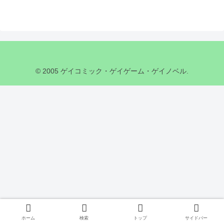
© 2005 ゲイコミック・ゲイゲーム・ゲイノベル.
ホーム
検索
トップ
サイドバー