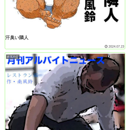
汗臭い隣人
2024.07.23
南風鈴堂