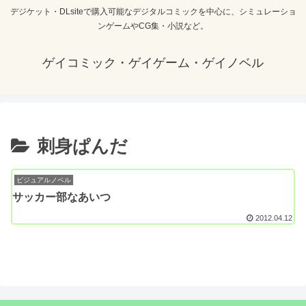
デジケット・DLsiteで購入可能なデジタルコミックを中心に、シミュレーショ
ンゲームやCG集・小説など。
ゲイコミック・ゲイゲーム・ゲイノベル
刺身ぱんだ
ビジュアルノベル
サッカー部なあいつ
2012.04.12