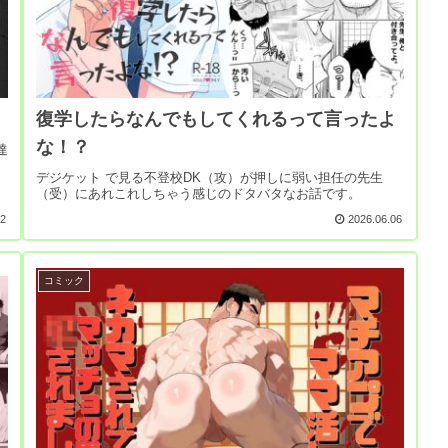
復学したらなんでもしてくれるって言ったよ
な！？
達
デジケット で見る不登校DK（攻）が押しに弱い担任の先生
（受）にあれこれしちゃう感じのドタバタなお話です。
02
2026.06.06
コミック