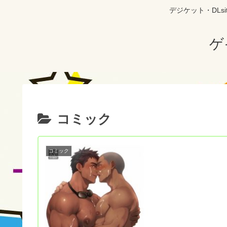
デジケット・DL
ゲ
コミック
コミック