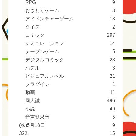
RPG
9
おさわりゲーム
3
アドベンチャーゲーム
18
クイズ
2
コミック
297
シミュレーション
14
テーブルゲーム
5
デジタルコミック
23
パズル
3
ビジュアルノベル
21
プラグイン
1
動画
11
同人誌
496
小説
49
音声効果音
5
(株)5月18日
9
322
15