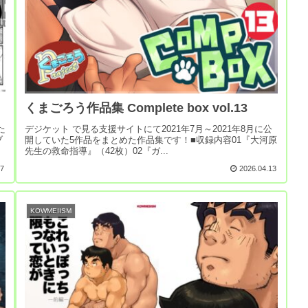
くまごろう作品集 Complete box vol.13
た
デジケット で見る支援サイトにて2021年7月～2021年8月に公
ブ
開していた5作品をまとめた作品集です！■収録内容01『大河原
先生の救命指導』（42枚）02『ガ...
17
2026.04.13
KOWMEIISM