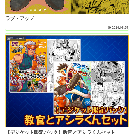
ラブ・アップ
2016.06.25
三昧-zanmai-
【デジケット限定パック】教官とアシラくんセット