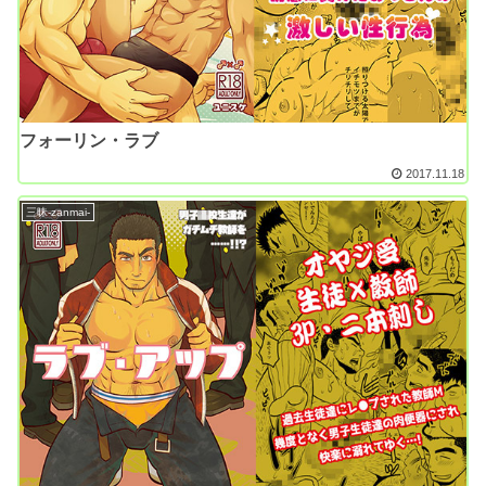
フォーリン・ラブ
2017.11.18
三昧-zanmai-