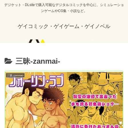
デジケット・DLsiteで購入可能なデジタルコミックを中心に、シミュレーショ
ンゲームやCG集・小説など。
ゲイコミック・ゲイゲーム・ゲイノベル
三昧-zanmai-
三昧-zanmai-