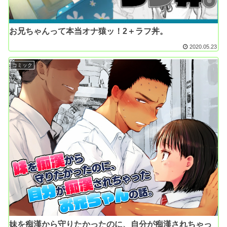
お兄ちゃんって本当オナ猿ッ！2＋ラフ丼。
2020.05.23
コミック
妹を痴漢から守りたかったのに、自分が痴漢されちゃっ