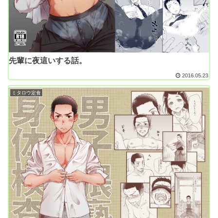
先輩に夜這いする話。
2016.05.23
ミタロウ定食