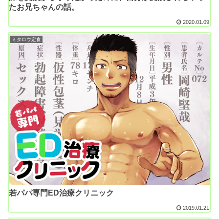
たお兄ちゃんの話。
2020.01.09
ミタロウ定食
若パパ専門ED治療クリニック
2019.01.21