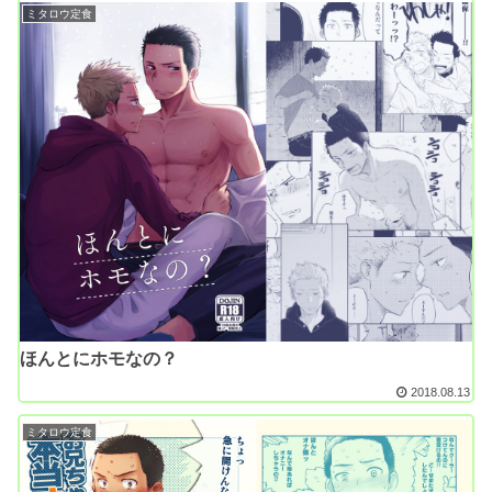
ミタロウ定食
ほんとにホモなの？
2018.08.13
ミタロウ定食