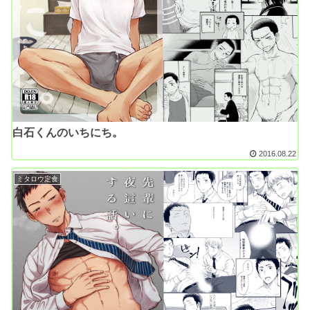
白石くんのいちにち。
2016.08.22
ミタロウ定食