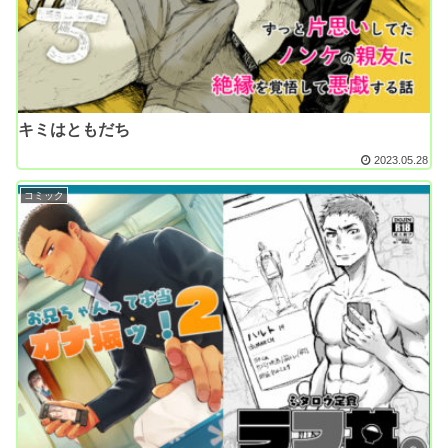
キミはともだち
2023.05.28
コミック