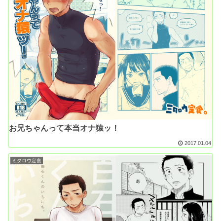
お兄ちゃんって本当オナ猿ッ！
2017.01.04
ミタロウ定食