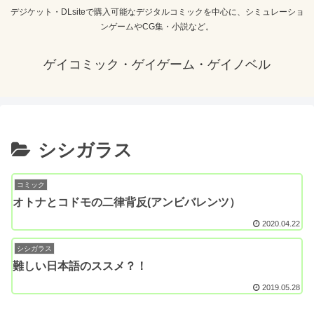
デジケット・DLsiteで購入可能なデジタルコミックを中心に、シミュレーショ
ンゲームやCG集・小説など。
ゲイコミック・ゲイゲーム・ゲイノベル
シシガラス
コミック
オトナとコドモの二律背反(アンビバレンツ）
2020.04.22
シシガラス
難しい日本語のススメ？！
2019.05.28