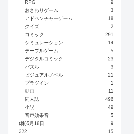
RPG
9
おさわりゲーム
3
アドベンチャーゲーム
18
クイズ
2
コミック
291
シミュレーション
14
テーブルゲーム
5
デジタルコミック
23
パズル
3
ビジュアルノベル
21
プラグイン
1
動画
11
同人誌
496
小説
49
音声効果音
5
(株)5月18日
9
322
15