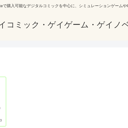
siteで購入可能なデジタルコミックを中心に、シミュレーションゲームや
イコミック・ゲイゲーム・ゲイノ
り
23