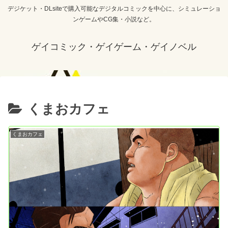
デジケット・DLsiteで購入可能なデジタルコミックを中心に、シミュレーショ
ンゲームやCG集・小説など。
ゲイコミック・ゲイゲーム・ゲイノベル
くまおカフェ
くまおカフェ