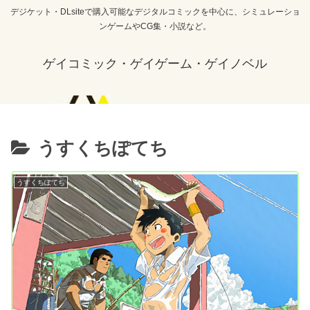
デジケット・DLsiteで購入可能なデジタルコミックを中心に、シミュレーショ
ンゲームやCG集・小説など。
ゲイコミック・ゲイゲーム・ゲイノベル
うすくちぽてち
うすくちぽてち