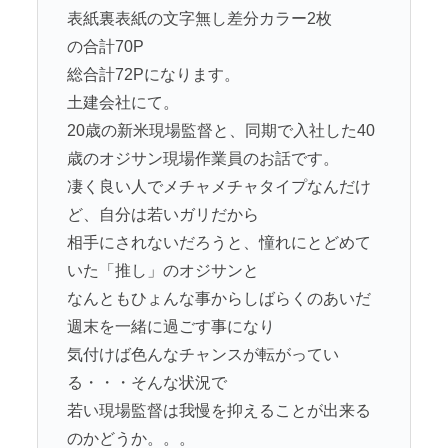
表紙裏表紙の文字無し差分カラー2枚
の合計70P
総合計72Pになります。
土建会社にて。
20歳の新米現場監督と、同期で入社した40
歳のオジサン現場作業員のお話です。
凄く良い人でメチャメチャタイプなんだけ
ど、自分は若いガリだから
相手にされないだろうと、憧れにとどめて
いた「推し」のオジサンと
なんともひょんな事からしばらくのあいだ
週末を一緒に過ごす事になり
気付けば色んなチャンスが転がってい
る・・・そんな状況で
若い現場監督は我慢を抑えることが出来る
のかどうか。。。