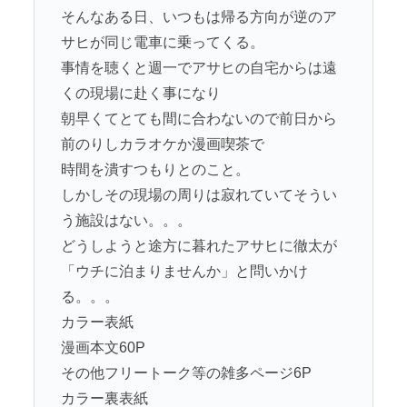
そんなある日、いつもは帰る方向が逆のア
サヒが同じ電車に乗ってくる。
事情を聴くと週一でアサヒの自宅からは遠
くの現場に赴く事になり
朝早くてとても間に合わないので前日から
前のりしカラオケか漫画喫茶で
時間を潰すつもりとのこと。
しかしその現場の周りは寂れていてそうい
う施設はない。。。
どうしようと途方に暮れたアサヒに徹太が
「ウチに泊まりませんか」と問いかけ
る。。。
カラー表紙
漫画本文60P
その他フリートーク等の雑多ページ6P
カラー裏表紙