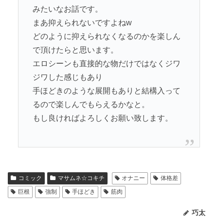
みたいなお話です。
まあ抑えられないですよねw
どのように抑えられなくなるのかを楽しん
で頂けたらと思います。
エロシーンも直接的な物だけではなくジワ
ジワした感じもあり
手ほどきのような展開もありと結構入って
るので楽しんでもらえるかなと。
もし良ければよろしくお願い致します。
コミック
マサムネ☆コキチ
オナニー
体格差
巨根
強制
手ほどき
筋肉
巧太