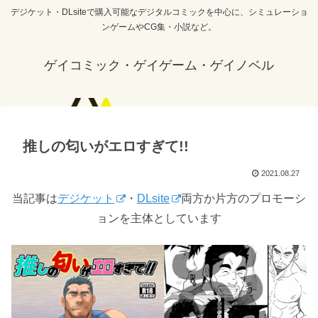
デジケット・DLsiteで購入可能なデジタルコミックを中心に、シミュレーショ
ンゲームやCG集・小説など。
ゲイコミック・ゲイゲーム・ゲイノベル
推しの匂いがエロすぎて!!
2021.08.27
当記事は
デジケット
・
DLsite
両方か片方のプロモーシ
ョンを主体としています