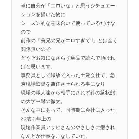
単に自分が「エロいな」と思うシチュエー
ションを描いた物に
シーズン的な意味合いで使っているだけな
ので
前作の「義兄の兄がエロすぎて!!」とは全く
関係無いので
どうぞお気になさらず単品で読んで頂けれ
ばと思います。
事務員として縁故で入った土建会社で、急
遽現場監督を兼任させられる事になり
現場の職人達から相手にされず針の筵状態
の大学中退の徹太。
そんな中にあって、同時期に会社に入った
20歳も年上の
現場作業員アサヒさんのやさしさに癒され
なんとか仕事をこなしていた。