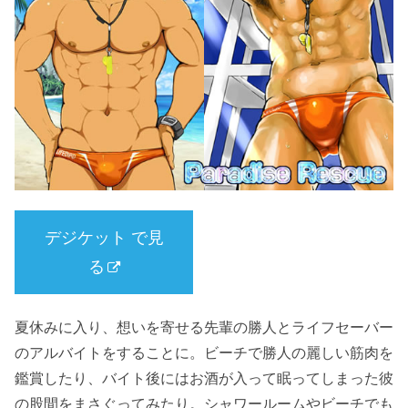
デジケット で見
る
夏休みに入り、想いを寄せる先輩の勝人とライフセーバー
のアルバイトをすることに。ビーチで勝人の麗しい筋肉を
鑑賞したり、バイト後にはお酒が入って眠ってしまった彼
の股間をまさぐってみたり。シャワールームやビーチでも