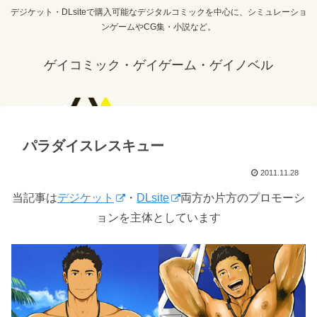
デジケット・DLsiteで購入可能なデジタルコミックを中心に、シミュレーショ
ンゲームやCG集・小説など。
ゲイコミック・ゲイゲーム・ゲイノベル
パラダイスレスキュー
2011.11.28
当記事は
デジケット
・
DLsite
両方か片方のプロモーシ
ョンを主体としています